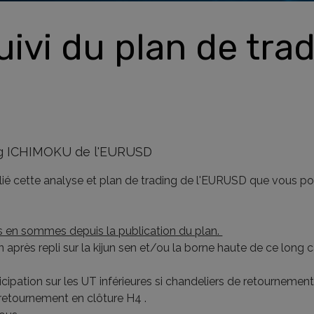
ivi du plan de tr
ding ICHIMOKU de l'EURUSD
blié cette analyse et plan de trading de l'EURUSD que vous pou
us en sommes depuis la publication du plan.
 après repli sur la kijun sen et/ou la borne haute de ce long ca
ticipation sur les UT inférieures si chandeliers de retournement
 retournement en clôture H4 .