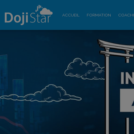
ACCUEIL
FORMATION
COACH