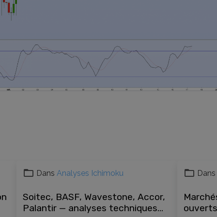
Dans
Analyses Ichimoku
Dans
on
Soitec, BASF, Wavestone, Accor,
Marché
Palantir — analyses techniques
ouverts