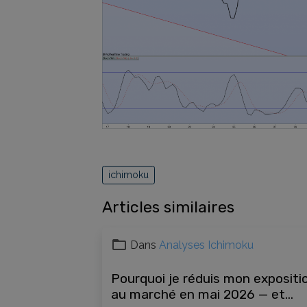
ichimoku
Articles similaires
Dans
Analyses Ichimoku
Pourquoi je réduis mon expositi
au marché en mai 2026 — et