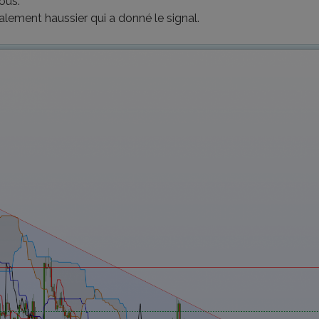
ous.
alement haussier qui a donné le signal.