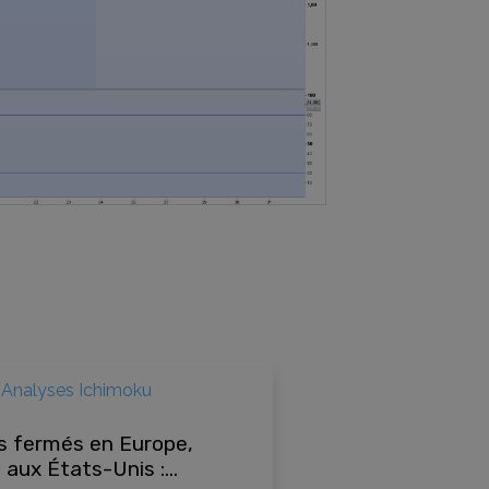
Analyses Ichimoku
s fermés en Europe,
 aux États-Unis :