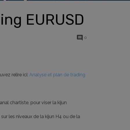
ading EURUSD
0
vez relire ici:
Analyse et plan de trading
nal chartiste, pour viser la kijun
 sur les niveaux de la kijun H4 ou de la