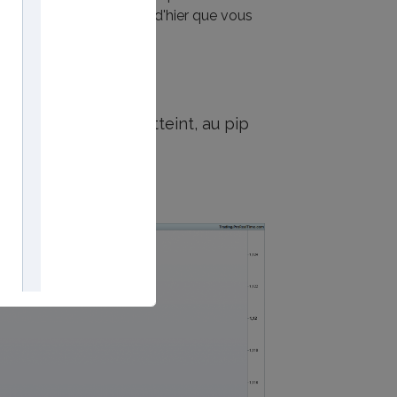
 de ma revue de marché d'hier que vous
 Hebdo vient d'être atteint, au pip