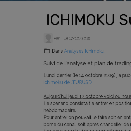
ICHIMOKU Su
Par
Le 17/10/2019
Dans
Analyses Ichimoku
Suivi de l'analyse et plan de tra
Lundi dernier (le 14 octobre 2109) j'a pu
ichimoku de l'EURUSD
Aujourd'hui jeudi 17 octobre voici ou no
Le scénario consistait a entrer en position
hebdomadaire.
Pour entrer on pouvait le faire soit en an
borne du canal, soit après chandelier de