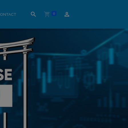
0
ONTACT