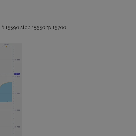
long à 15590 stop 15550 tp 15700