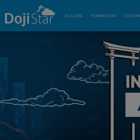
ACCUEIL
FORMATION
COACH