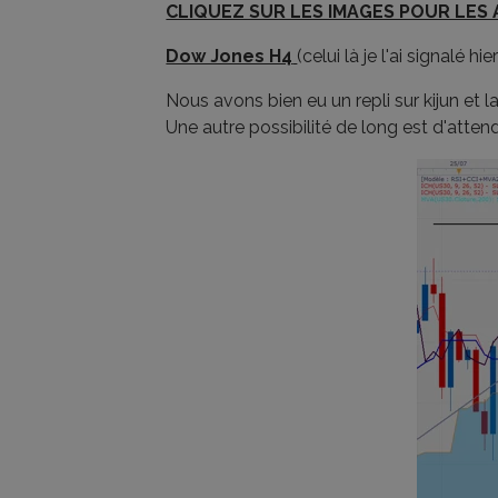
CLIQUEZ SUR LES IMAGES POUR LES
Dow Jones H4
(celui là je l'ai signalé h
Nous avons bien eu un repli sur kijun et 
Une autre possibilité de long est d'atten