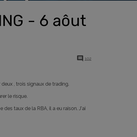
NG - 6 aôut
102
deux , trois signaux de trading.
rer le risque.
 des taux de la RBA, il a eu raison. J'ai