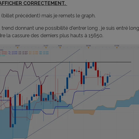
 AFFICHER CORRECTEMENT.
ier (billet précédent) mais je remets le graph.
la trend donnant une possibilité d'entrer long , je suis entré 
dre la cassure des derniers plus hauts à 15650.