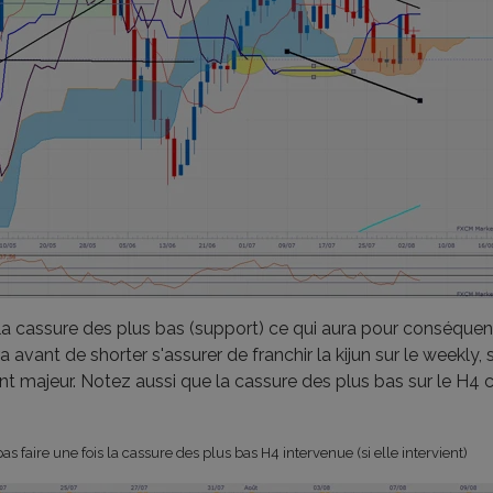
 la cassure des plus bas (support) ce qui aura pour conséquen
a avant de shorter s'assurer de franchir la kijun sur le weekly, 
nt majeur. Notez aussi que la cassure des plus bas sur le H4
as faire une fois la cassure des plus bas H4 intervenue (si elle intervient)