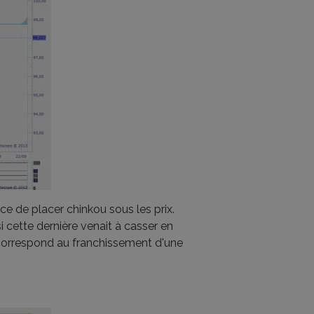
ce de placer chinkou sous les prix.
si cette dernière venait à casser en
 correspond au franchissement d'une