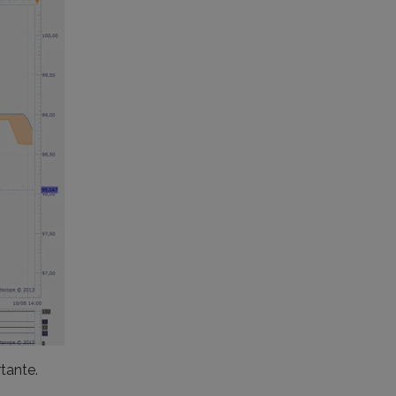
rtante.