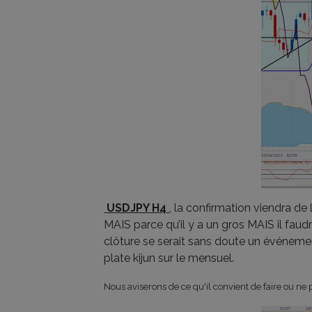
USDJPY H4
, la confirmation viendra de
MAIS parce qu’il y a un gros MAIS il faudr
clôture se serait sans doute un événeme
plate kijun sur le mensuel.
Nous aviserons de ce qu'il convient de faire ou ne p