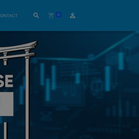
0
ONTACT