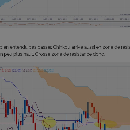
oit bien entendu pas casser. Chinkou arrive aussi en zone de ré
un peu plus haut. Grosse zone de résistance donc.