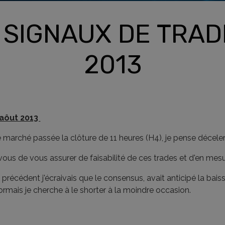
 SIGNAUX DE TRADI
2013
 aôut 2013
 marché passée la clôture de 11 heures (H4), je pense déceler 
 vous de vous assurer de faisabilité de ces trades et d'en mesu
t précédent j'écraivais que le consensus, avait anticipé la baisse
sormais je cherche à le shorter à la moindre occasion.