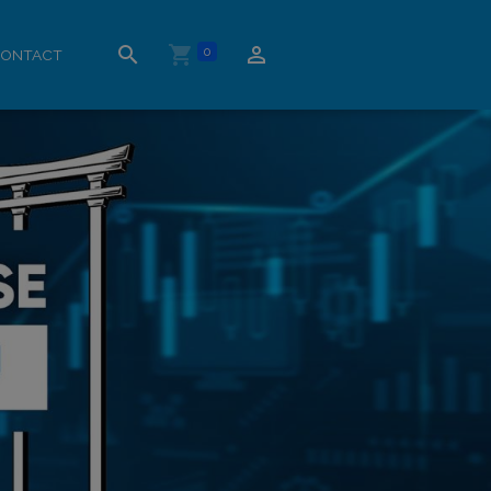
0
ONTACT