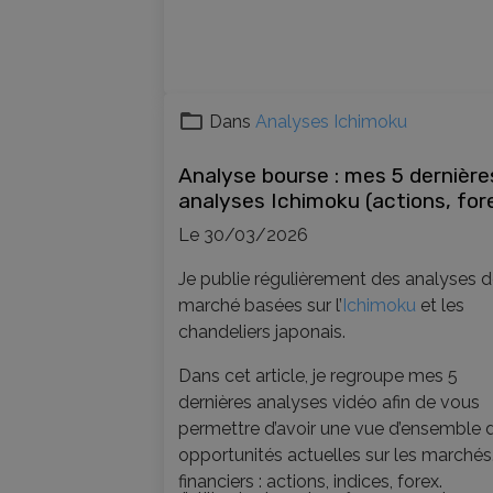
Dans
Analyses Ichimoku
Analyse bourse : mes 5 dernière
analyses Ichimoku (actions, for
opportunités)
Le 30/03/2026
Je publie régulièrement des analyses 
marché basées sur l’
Ichimoku
et les
chandeliers japonais.
Dans cet article, je regroupe mes 5
dernières analyses vidéo afin de vous
permettre d’avoir une vue d’ensemble 
opportunités actuelles sur les marchés
financiers : actions, indices, forex.