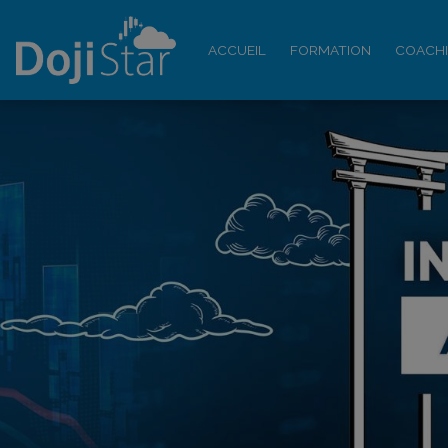
ACCUEIL
FORMATION
COACH