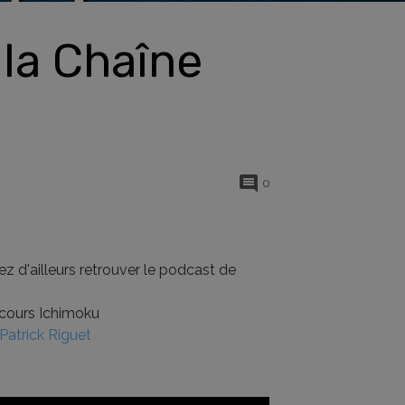
la Chaîne
0
vez d'ailleurs retrouver le podcast de
rcours Ichimoku
Patrick Riguet