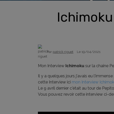
Ichimoku 
Par
patrick riguet
Le 19/04/2021
Mon Interview
Ichimoku
sur la chaîne P
Il y a quelques jours j'avais eu l'immense
cette Interview ici
mon Interview Ichimo
Le 9 avril dernier c'était au tour de Pe
Vous pouvez revoir cette interview ci-des