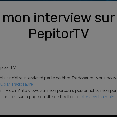
mon interview sur 
PepitorTV
epitor TV
 plaisir d'être interviewé par le célèbre Tradosaure , vous pou
ku par Tradosaure
pitor TV de m'interviewé sur mon parcours personnel et mon pa
sous ou sur la page du site de Pepitor ici
Interview Ichimoku 