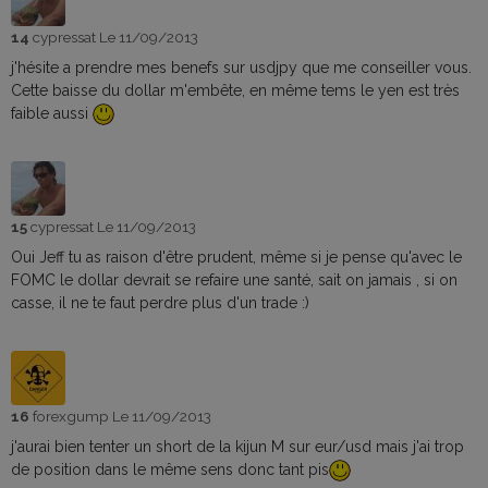
14
cypressat
Le 11/09/2013
j'hésite a prendre mes benefs sur usdjpy que me conseiller vous.
Cette baisse du dollar m'embête, en même tems le yen est très
faible aussi
15
cypressat
Le 11/09/2013
Oui Jeff tu as raison d'être prudent, même si je pense qu'avec le
FOMC le dollar devrait se refaire une santé, sait on jamais , si on
casse, il ne te faut perdre plus d'un trade :)
16
forexgump
Le 11/09/2013
j'aurai bien tenter un short de la kijun M sur eur/usd mais j'ai trop
de position dans le même sens donc tant pis