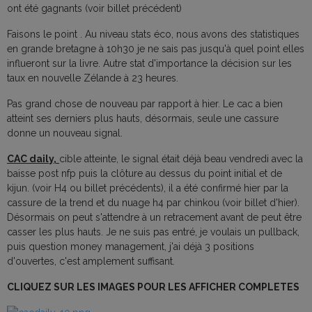
ont été gagnants (voir billet précédent)
Faisons le point . Au niveau stats éco, nous avons des statistiques
en grande bretagne à 10h30 je ne sais pas jusqu'à quel point elles
influeront sur la livre. Autre stat d'importance la décision sur les
taux en nouvelle Zélande à 23 heures.
Pas grand chose de nouveau par rapport à hier. Le cac a bien
atteint ses derniers plus hauts, désormais, seule une cassure
donne un nouveau signal.
CAC daily,
cible atteinte, le signal était déjà beau vendredi avec la
baisse post nfp puis la clôture au dessus du point initial et de
kijun. (voir H4 ou billet précédents), il a été confirmé hier par la
cassure de la trend et du nuage h4 par chinkou (voir billet d'hier).
Désormais on peut s'attendre à un retracement avant de peut être
casser les plus hauts. Je ne suis pas entré, je voulais un pullback,
puis question money management, j'ai déjà 3 positions
d'ouvertes, c'est amplement suffisant.
CLIQUEZ SUR LES IMAGES POUR LES AFFICHER COMPLETES