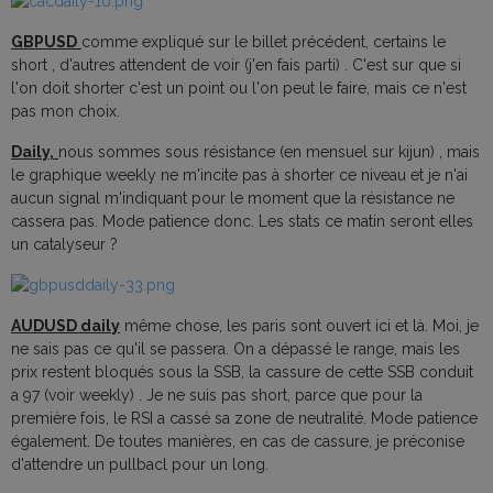
GBPUSD
comme expliqué sur le billet précédent, certains le
short , d'autres attendent de voir (j'en fais parti) . C'est sur que si
l'on doit shorter c'est un point ou l'on peut le faire, mais ce n'est
pas mon choix.
Daily,
nous sommes sous résistance (en mensuel sur kijun) , mais
le graphique weekly ne m'incite pas à shorter ce niveau et je n'ai
aucun signal m'indiquant pour le moment que la résistance ne
cassera pas. Mode patience donc. Les stats ce matin seront elles
un catalyseur ?
AUDUSD daily
même chose, les paris sont ouvert ici et là. Moi, je
ne sais pas ce qu'il se passera. On a dépassé le range, mais les
prix restent bloqués sous la SSB, la cassure de cette SSB conduit
a 97 (voir weekly) . Je ne suis pas short, parce que pour la
première fois, le RSI a cassé sa zone de neutralité. Mode patience
également. De toutes manières, en cas de cassure, je préconise
d'attendre un pullbacl pour un long.