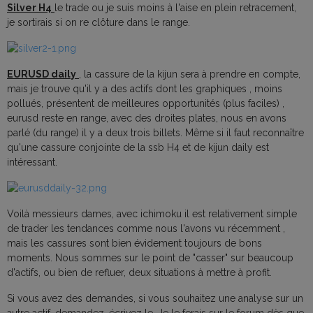
Silver H4
le trade ou je suis moins à l'aise en plein retracement,
je sortirais si on re clôture dans le range.
EURUSD daily
, la cassure de la kijun sera à prendre en compte,
mais je trouve qu'il y a des actifs dont les graphiques , moins
pollués, présentent de meilleures opportunités (plus faciles) ,
eurusd reste en range, avec des droites plates, nous en avons
parlé (du range) il y a deux trois billets. Même si il faut reconnaître
qu'une cassure conjointe de la ssb H4 et de kijun daily est
intéressant.
Voilà messieurs dames, avec ichimoku il est relativement simple
de trader les tendances comme nous l'avons vu récemment ,
mais les cassures sont bien évidement toujours de bons
moments. Nous sommes sur le point de "casser" sur beaucoup
d'actifs, ou bien de refluer, deux situations à mettre à profit.
Si vous avez des demandes, si vous souhaitez une analyse sur un