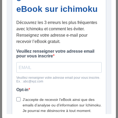
Dans
Analyses Ichimoku
Analyse bourse : mes 5 dernières analyses
Ichimoku (actions, forex, opportunités)
Le 30/03/2026
Je publie régulièrement des analyses de marché basées sur
l’
Ichimoku
et les chandeliers japonais.
Dans cet article, je regroupe mes 5 dernières analyses vidéo
afin de vous permettre d’avoir une vue d’ensemble des
opportunités actuelles sur les marchés financiers : actions,
indices, forex.
J’utilise toujours la même approche :