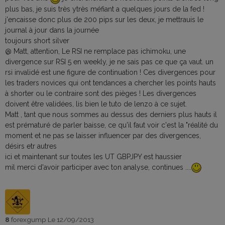
plus bas, je suis très ytrès méfiant a quelques jours de la fed !
j'encaisse donc plus de 200 pips sur les deux, je mettrauis le
journal à jour dans la journée
toujours short silver
@ Matt, attention, Le RSI ne remplace pas ichimoku, une
divergence sur RSI 5 en weekly, je ne sais pas ce que ça vaut. un
rsi invalidé est une figure de continuation ! Ces divergences pour
les traders novices qui ont tendances a chercher les points hauts
à shorter ou le contraire sont des pièges ! Les divergences
doivent être validées, lis bien le tuto de lenzo à ce sujet.
Matt , tant que nous sommes au dessus des derniers plus hauts il
est prématuré de parler baisse, ce qu'il faut voir c'est la "réalité du
moment et ne pas se laisser influencer par des divergences,
désirs etr autres
ici et maintenant sur toutes les UT GBPJPY est haussier
mil merci d'avoir participer avec ton analyse, continues ....
8
forexgump
Le 12/09/2013