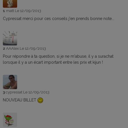
1
matt
Le 12/09/2013
Cypressat merci pour ces conseils j'en prends bonne note...
2
AAAlex
Le 12/09/2013
Pour répondre à ta question, si je ne m'abuse, il y a surachat
lorsque il y a un écart important entre les prix et kijun !
3
cypressat
Le 12/09/2013
NOUVEAU BILLET