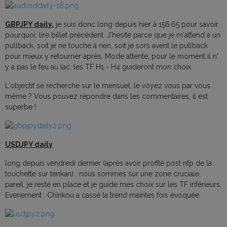
GBPJPY daily,
je suis donc long depuis hier à 156.65 pour savoir
pourquoi, lire billet précédent. J'hésite parce que je m'attend à un
pullback, soit je ne touche à rien, soit je sors avent le pullback
pour mieux y retourner après. Mode attente, pour le moment il n'
y a pas le feu au lac, les TF H1 - H4 guideront mon choix.
L'objectif se recherche sur le mensuel, le voyez vous par vous
même ? Vous pouvez répondre dans les commentaires, il est
superbe !
USDJPY daily
long depuis vendredi dernier (après avoir profité post nfp de la
touchette sur tenkan) , nous sommes sur une zone cruciale,
pareil, je reste en place et je guide mes choix sur les TF inférieurs.
Evenement : Chinkou a cassé la trend maintes fois évoquée.