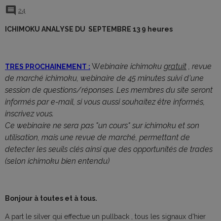
24
ICHIMOKU ANALYSE DU SEPTEMBRE 13 9 heures
W
ebinaire ichimoku
gratuit
, revue
TRES PROCHAINEMENT :
de marché ichimoku, webinaire de 45 minutes suivi d'une
session de questions/réponses. Les membres du site seront
informés par e-mail, si vous aussi souhaitez être informés,
inscrivez vous.
Ce webinaire ne sera pas "un cours" sur ichimoku et son
utilisation, mais une revue de marché, permettant de
detecter les seuils clés ainsi que des opportunités de trades
(selon ichimoku bien entendu)
Bonjour à toutes et à tous.
A part le silver qui effectue un pullback , tous les signaux d'hier