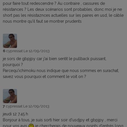
pour faire tout redescendre ? Au contraire , cassures de
résistances ? Les deux scénarios sont probables, donc moi je ne
short pas les résistaznces actuelles sur les paires en usd, le câble
nous montre qu'il faut se montrer prudents
6
cypressat
Le 12/09/2013
je sors de gbpjpy car j'ai bien sentit le pullback puissant,
pourquoi ?
Parcequ'ichimoku nous indique que nous sommes en surachat,
savez vous pourquoi et comment le voit on ?
7
cypressat
Le 12/09/2013
jeudi 12 7.45 h
Bonjour à tous, je suis sorti hier soir d'usdjpy et gbpjpy , merci
pour vos avis
je chercherais de nouveaux points d'entrés long