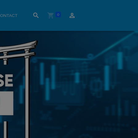
0
ONTACT