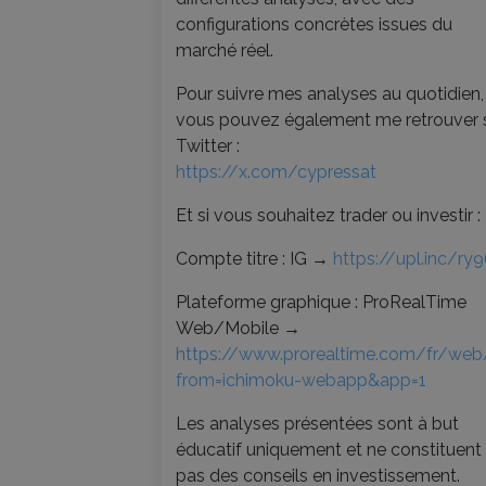
configurations concrètes issues du
marché réel.
Pour suivre mes analyses au quotidien,
vous pouvez également me retrouver 
Twitter :
https://x.com/cypressat
Et si vous souhaitez trader ou investir :
Compte titre : IG →
https://upl.inc/ry9
Plateforme graphique : ProRealTime
Web/Mobile →
https://www.prorealtime.com/fr/web
from=ichimoku-webapp&app=1
Les analyses présentées sont à but
éducatif uniquement et ne constituent
pas des conseils en investissement.