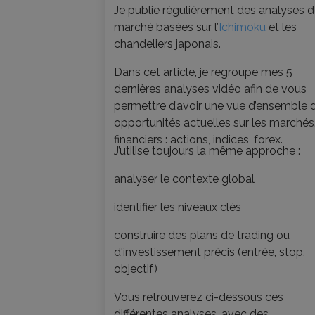
Je publie régulièrement des analyses 
marché basées sur l’
Ichimoku
et les
chandeliers japonais.
Dans cet article, je regroupe mes 5
dernières analyses vidéo afin de vous
permettre d’avoir une vue d’ensemble 
opportunités actuelles sur les marchés
financiers : actions, indices, forex.
J’utilise toujours la même approche :
analyser le contexte global
identifier les niveaux clés
construire des plans de trading ou
d'investissement précis (entrée, stop,
objectif)
Vous retrouverez ci-dessous ces
différentes analyses, avec des