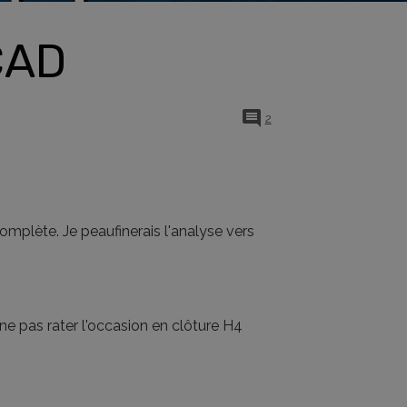
CAD
2
omplète. Je peaufinerais l'analyse vers
ur ne pas rater l'occasion en clôture H4