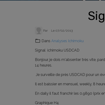
Si
Par
Le 07/02/2013
Dans
Analyses Ichimoku
Signal ichimoku USDCAD
Bonjour, je dois m'absenter très vite, pa
14 heures.
Je surveille de près USDCAD pour un év
Il est baissier en mensuel, weekly, 8 heure
En daily il faut franchir les 0.9890 (prix 
Graphique H4