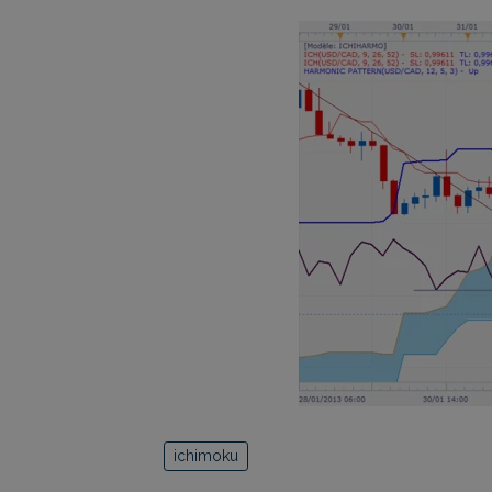
ichimoku