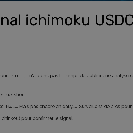
gnal ichimoku USD
rdonnez moi je n'ai donc pas le temps de publier une analyse c
entuel short
s, H4 ..... Mais pas encore en daily...... Surveillons de près po
en chinkou) pour confirmer le signal.