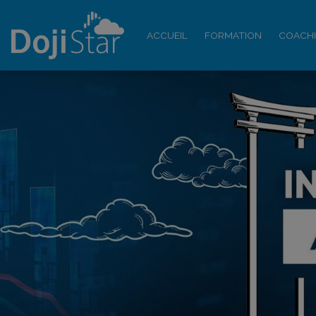
ACCUEIL
FORMATION
COACH