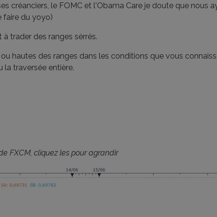
 ses créanciers, le FOMC et l'Obama Care je doute que nous ay
e faire du yoyo)
 à trader des ranges sérrés.
es ou hautes des ranges dans les conditions que vous connaisse
u la traversée entière.
e FXCM, cliquez les pour agrandir