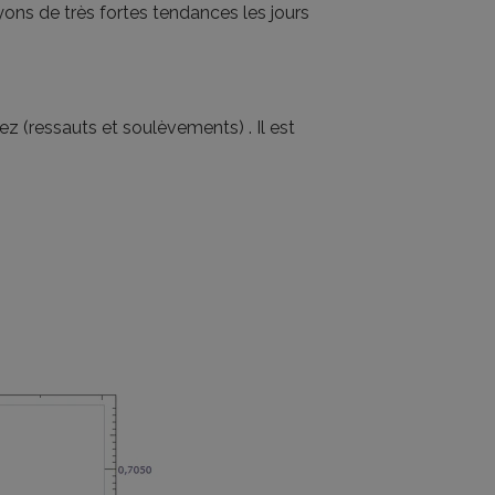
ons de très fortes tendances les jours
z (ressauts et soulèvements) . Il est