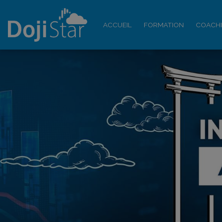
ACCUEIL
FORMATION
COACH