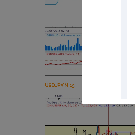
USDJPY M 15