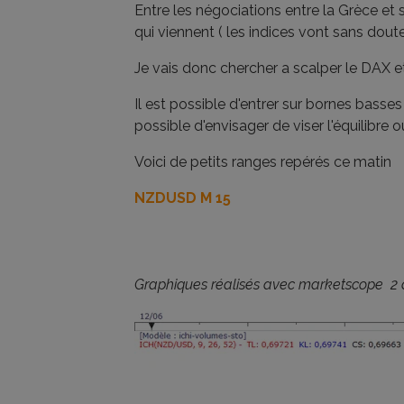
Entre les négociations entre la Grèce et
qui viennent ( les indices vont sans dout
Je vais donc chercher a scalper le DAX et
Il est possible d'entrer sur bornes bass
possible d'envisager de viser l'équilibre o
Voici de petits ranges repérés ce matin
NZDUSD M 15
Graphiques réalisés avec marketscope 2 d