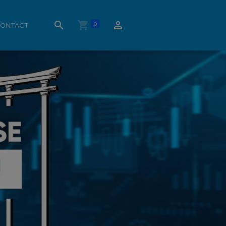
0
ONTACT