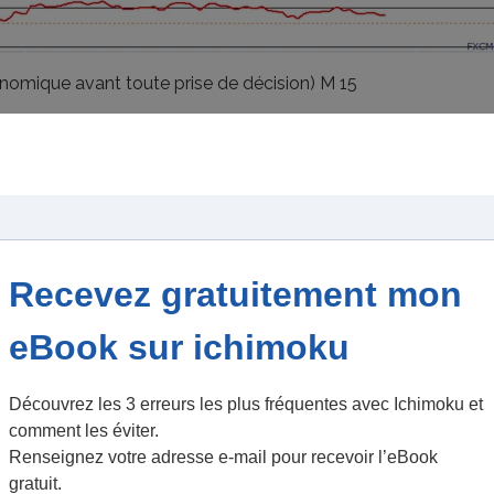
onomique avant toute prise de décision) M 15