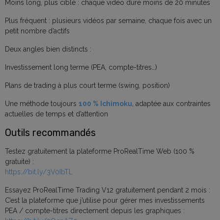
Moins long, plus ciblé : chaque vidéo dure moins de 20 minutes
Plus fréquent : plusieurs vidéos par semaine, chaque fois avec un
petit nombre d’actifs
Deux angles bien distincts :
Investissement long terme (PEA, compte-titres…)
Plans de trading à plus court terme (swing, position)
Une méthode toujours
100 % Ichimoku
, adaptée aux contraintes
actuelles de temps et d’attention
Outils recommandés
Testez gratuitement la plateforme ProRealTime Web (100 %
gratuite) :
https://bit.ly/3V0IbTL
Essayez ProRealTime Trading V12 gratuitement pendant 2 mois :
C’est la plateforme que j’utilise pour gérer mes investissements
PEA / compte-titres directement depuis les graphiques :