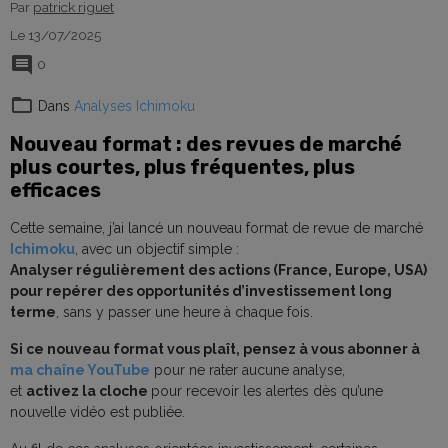
Par
patrick riguet
Le 13/07/2025
0
Dans
Analyses Ichimoku
Nouveau format : des revues de marché
plus courtes, plus fréquentes, plus
efficaces
Cette semaine, j’ai lancé un nouveau format de revue de marché
Ichimoku
, avec un objectif simple :
Analyser régulièrement des actions (France, Europe, USA)
pour repérer des opportunités d’investissement long
terme
, sans y passer une heure à chaque fois.
Si ce nouveau format vous plaît, pensez à vous abonner à
ma chaîne YouTube
pour ne rater aucune analyse,
et
activez la cloche
pour recevoir les alertes dès qu’une
nouvelle vidéo est publiée.