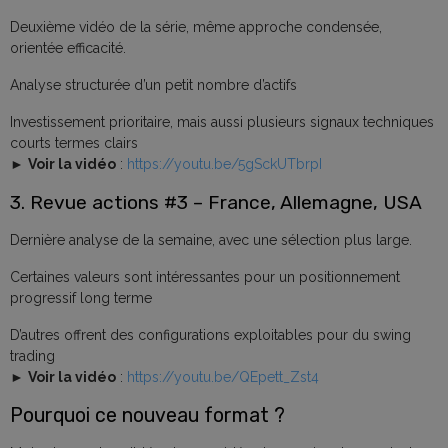
Deuxième vidéo de la série, même approche condensée,
orientée efficacité.
Analyse structurée d’un petit nombre d’actifs
Investissement prioritaire, mais aussi plusieurs signaux techniques
courts termes clairs
►
Voir la vidéo
:
https://youtu.be/5gSckUTbrpI
3. Revue actions #3 – France, Allemagne, USA
Dernière analyse de la semaine, avec une sélection plus large.
Certaines valeurs sont intéressantes pour un positionnement
progressif long terme
D’autres offrent des configurations exploitables pour du swing
trading
►
Voir la vidéo
:
https://youtu.be/QEpett_Zst4
Pourquoi ce nouveau format ?