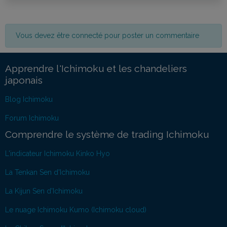
Vous devez être connecté pour poster un commentaire
Apprendre l'Ichimoku et les chandeliers
japonais
Blog Ichimoku
Forum Ichimoku
Comprendre le système de trading Ichimoku
L'indicateur Ichimoku Kinko Hyo
La Tenkan Sen d'Ichimoku
La Kijun Sen d'Ichimoku
Le nuage Ichimoku Kumo (Ichimoku cloud)