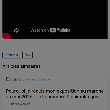
ichimoku
Dax
Articles similaires
Dans
Analyses Ichimoku
Pourquoi je réduis mon exposition au marché
en mai 2026 — et comment l'Ichimoku guide
mes décisions
Le 16/05/2026