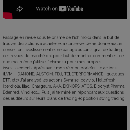
Passage en revue sous le prisme de l'ichimoku dans le but de
trouver des actions à acheter et à conserver Je ne donne aucun
conseil en investissement et ne partage aucun signal de trading,
ces revues de marché ont pour but de montrer comment est ce
que moi même j'utilise l'ichimoku pour mes propres
investissements Après avoir montré mon portefeuille actions
(LVMH, DANONE, ALSTOM, FDJ, TELEPERFORMANCE , quelques
ETF, etc) J'ai analysé les actions Symrise, covivio, Hellofresh,
Iberdrola, Iliad, Chargeurs, AKA, EKINOPS, ATOS, Biocryst Pharma,
Edenred, Vinci etc.... Puis j'ai terminé en répondant aux questions
des auditeurs sur leurs plans de trading et position swing trading