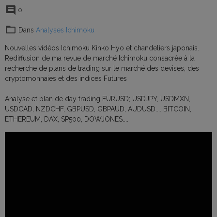
0
Dans
Analyses Ichimoku
Nouvelles vidéos Ichimoku Kinko Hyo et chandeliers japonais.
Rediffusion de ma revue de marché Ichimoku consacrée à la
recherche de plans de trading sur le marché des devises, des
cryptomonnaies et des indices Futures
Analyse et plan de day trading EURUSD; USDJPY, USDMXN,
USDCAD, NZDCHF, GBPUSD, GBPAUD, AUDUSD.... BITCOIN,
ETHEREUM, DAX, SP500, DOWJONES....