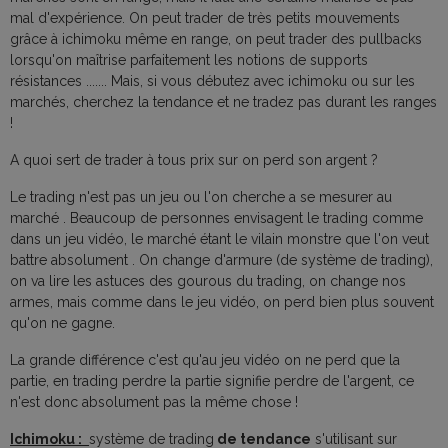
mal d'expérience. On peut trader de très petits mouvements
grâce à ichimoku même en range, on peut trader des pullbacks
lorsqu'on maîtrise parfaitement les notions de supports
résistances ....... Mais, si vous débutez avec ichimoku ou sur les
marchés, cherchez la tendance et ne tradez pas durant les ranges
!
A quoi sert de trader à tous prix sur on perd son argent ?
Le trading n'est pas un jeu ou l'on cherche a se mesurer au
marché . Beaucoup de personnes envisagent le trading comme
dans un jeu vidéo, le marché étant le vilain monstre que l'on veut
battre absolument . On change d'armure (de système de trading),
on va lire les astuces des gourous du trading, on change nos
armes, mais comme dans le jeu vidéo, on perd bien plus souvent
qu'on ne gagne.
La grande différence c'est qu'au jeu vidéo on ne perd que la
partie, en trading perdre la partie signifie perdre de l'argent, ce
n'est donc absolument pas la même chose !
Ichimoku :
système de trading
de tendance
s'utilisant sur