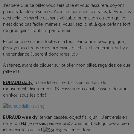
J'espère que ce billet vous sera utile et vous rassurera, soyons
patients, la clé du succès. Avec les banques centrales, la Syrie, les
ceci cela, le marché est sans véritable orientation ou corrige, ce
n'est donc pas facile, même si vous lisez ici et là que certains font
de gros gains. Tout finit par tourner.
Excellente semaine à toutes et à tous. Par soucis pédagogique ,
j'essayerais d'écrire mes prochains billets si et seulement si il y a
une tendance (il seront donc rares, lol)
Ah tenez, avant de cliquer sur publier mon billet, regardez ce que
j'attend !
EURAUD daily
, chandeliers très baissiers en haut de
mouvement, divergences RSI, cassure du canal, cassure de kijun,
chinkou sous les prix !
EURAUD weekly
, tenkan cassée, objectif 1, kijun ! J'entrerais en
daily (ou H4, je ne sais pas encore) après pullback qui devra bien
intervenir tôt ou tard
, patience donc !