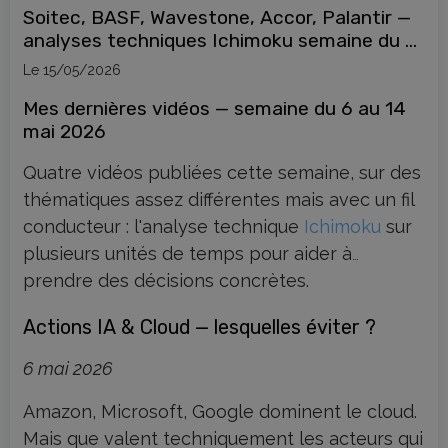
Soitec, BASF, Wavestone, Accor, Palantir —
analyses techniques Ichimoku semaine du 6
mai 2026
Le 15/05/2026
Mes dernières vidéos — semaine du 6 au 14
mai 2026
Quatre vidéos publiées cette semaine, sur des
thématiques assez différentes mais avec un fil
conducteur : l'analyse technique
Ichimoku
sur
plusieurs unités de temps pour aider à
prendre des décisions concrètes.
Actions IA & Cloud — lesquelles éviter ?
6 mai 2026
Amazon, Microsoft, Google dominent le cloud.
Mais que valent techniquement les acteurs qui