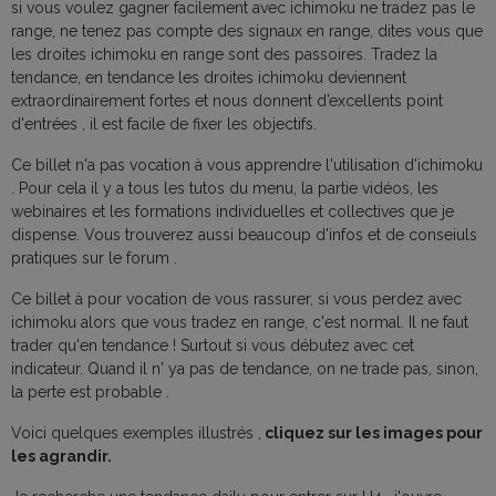
si vous voulez gagner facilement avec ichimoku ne tradez pas le
range, ne tenez pas compte des signaux en range, dites vous que
les droites ichimoku en range sont des passoires. Tradez la
tendance, en tendance les droites ichimoku deviennent
extraordinairement fortes et nous donnent d’excellents point
d'entrées , il est facile de fixer les objectifs.
Ce billet n'a pas vocation à vous apprendre l'utilisation d'ichimoku
. Pour cela il y a tous les tutos du menu, la partie vidéos, les
webinaires et les formations individuelles et collectives que je
dispense. Vous trouverez aussi beaucoup d'infos et de conseiuls
pratiques sur le forum .
Ce billet à pour vocation de vous rassurer, si vous perdez avec
ichimoku alors que vous tradez en range, c'est normal. Il ne faut
trader qu'en tendance ! Surtout si vous débutez avec cet
indicateur. Quand il n' ya pas de tendance, on ne trade pas, sinon,
la perte est probable .
Voici quelques exemples illustrés ,
cliquez sur les images pour
les agrandir.