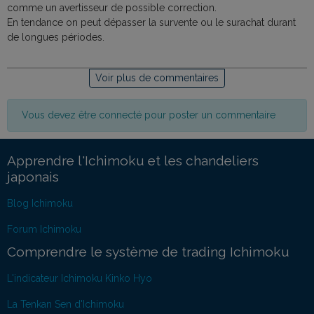
comme un avertisseur de possible correction.
En tendance on peut dépasser la survente ou le surachat durant
de longues périodes.
Voir plus de commentaires
Vous devez être connecté pour poster un commentaire
Apprendre l'Ichimoku et les chandeliers
japonais
Blog Ichimoku
Forum Ichimoku
Comprendre le système de trading Ichimoku
L'indicateur Ichimoku Kinko Hyo
La Tenkan Sen d'Ichimoku