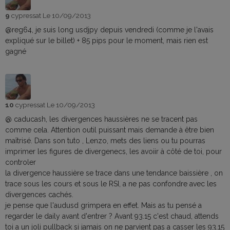
9
cypressat
Le 10/09/2013
@reg64, je suis long usdjpy depuis vendredi (comme je l'avais
expliqué sur le billet) + 85 pips pour le moment, mais rien est
gagné
10
cypressat
Le 10/09/2013
@ caducash, les divergences haussières ne se tracent pas
comme cela. Attention outil puissant mais demande à être bien
maîtrisé. Dans son tuto , Lenzo, mets des liens ou tu pourras
imprimer les figures de divergenecs, les avoiir à côté de toi, pour
controler
la divergence haussière se trace dans une tendance baissière , on
trace sous les cours et sous le RSI, a ne pas confondre avec les
divergences cachés.
je pense que l'audusd grimpera en effet. Mais as tu pensé a
regarder le daily avant d'entrer ? Avant 93.15 c'est chaud, attends
toi a un joli pullback si jamais on ne parvient pas a casser les 93.15