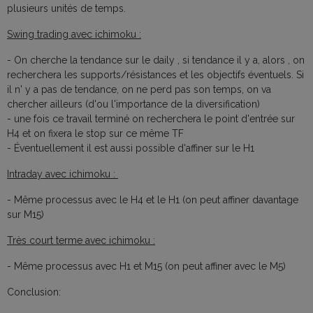
plusieurs unités de temps.
Swing trading avec ichimoku :
- On cherche la tendance sur le daily , si tendance il y a, alors , on
recherchera les supports/résistances et les objectifs éventuels. Si
il n' y a pas de tendance, on ne perd pas son temps, on va
chercher ailleurs (d'ou l'importance de la diversification)
- une fois ce travail terminé on recherchera le point d'entrée sur
H4 et on fixera le stop sur ce même TF
- Éventuellement il est aussi possible d'affiner sur le H1
Intraday avec ichimoku :
- Même processus avec le H4 et le H1 (on peut affiner davantage
sur M15)
Très court terme avec ichimoku :
- Même processus avec H1 et M15 (on peut affiner avec le M5)
Conclusion: