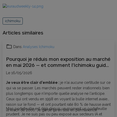
ichimoku
Articles similaires
Dans
Analyses Ichimoku
Pourquoi je réduis mon exposition au marché
en mai 2026 — et comment l'Ichimoku guide
mes décisions
Le 16/05/2026
Je veux être clair d'emblée :
je n'ai aucune certitude sur ce
qui va se passer. Les marchés peuvent rester irrationnels bien
plus longtemps que n'importe quelle analyse ne l'anticipe.
Ceux qui ont vendu en 1998 en voyant la bulle internet avaient
raison sur le fond — et ont pourtant raté 80 % de hausse avant
Mon portefeuille est déjà depuis un moment un portefeuille
le krach de 2000. Je garde ça en tête en permanence.
prudent. Je ne suis pas ou peu exposé aux secteurs IA et