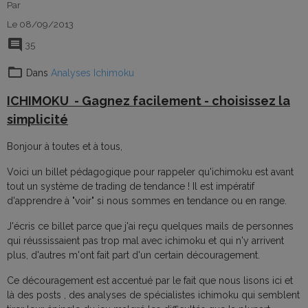
Par
Le 08/09/2013
35
Dans
Analyses Ichimoku
ICHIMOKU - Gagnez facilement - choisissez la
simplicité
Bonjour à toutes et à tous,
Voici un billet pédagogique pour rappeler qu'ichimoku est avant
tout un système de trading de tendance ! Il est impératif
d'apprendre à "voir" si nous sommes en tendance ou en range.
J'écris ce billet parce que j'ai reçu quelques mails de personnes
qui réussissaient pas trop mal avec ichimoku et qui n'y arrivent
plus, d'autres m'ont fait part d'un certain découragement.
Ce découragement est accentué par le fait que nous lisons ici et
là des posts , des analyses de spécialistes ichimoku qui semblent