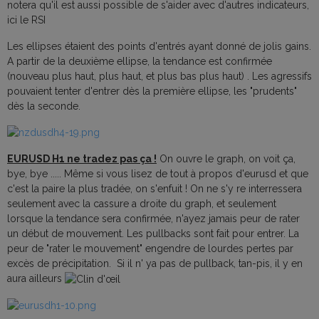
notera qu'il est aussi possible de s'aider avec d'autres indicateurs,
ici le RSI
Les ellipses étaient des points d'entrés ayant donné de jolis gains.
A partir de la deuxième ellipse, la tendance est confirmée
(nouveau plus haut, plus haut, et plus bas plus haut) . Les agressifs
pouvaient tenter d'entrer dès la première ellipse, les "prudents"
dès la seconde.
EURUSD H1 ne tradez pas ça !
On ouvre le graph, on voit ça,
bye, bye ..... Même si vous lisez de tout à propos d'eurusd et que
c'est la paire la plus tradée, on s'enfuit ! On ne s'y re interressera
seulement avec la cassure a droite du graph, et seulement
lorsque la tendance sera confirmée, n'ayez jamais peur de rater
un début de mouvement. Les pullbacks sont fait pour entrer. La
peur de "rater le mouvement" engendre de lourdes pertes par
excès de précipitation. Si il n' ya pas de pullback, tan-pis, il y en
aura ailleurs