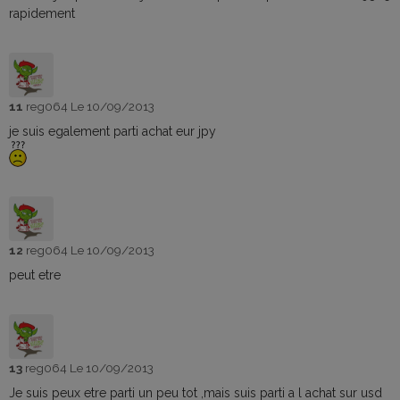
rapidement
11
reg064
Le 10/09/2013
je suis egalement parti achat eur jpy
12
reg064
Le 10/09/2013
peut etre
13
reg064
Le 10/09/2013
Je suis peux etre parti un peu tot ,mais suis parti a l achat sur usd