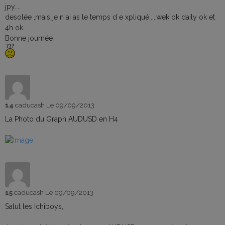
jpy....
desolée ,mais je n ai as le temps d e xpliqué.....wek ok daily ok et
4h ok.
Bonne journée
14
caducash
Le 09/09/2013
La Photo du Graph AUDUSD en H4
15
caducash
Le 09/09/2013
Salut les Ichiboys,