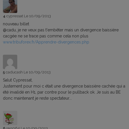
4
cypressat
Le 10/09/2013
nouveau billet
@cadu, je ne veux pas t'embêter mais un divergence baissière
cacgée ne se trace pas comme cela non plus
www.tribuforex.fr/Apprendre-divergences.php
5
caducash
Le 10/09/2013
Salut Cypressat,
Justement pour moi c était une divergence baissière cachée qui a
été invalidé en H1, par contre pour le pullback ok. Je suis au BE
donc maintenant je reste spectateur...
6
reg064
Le 10/09/2013