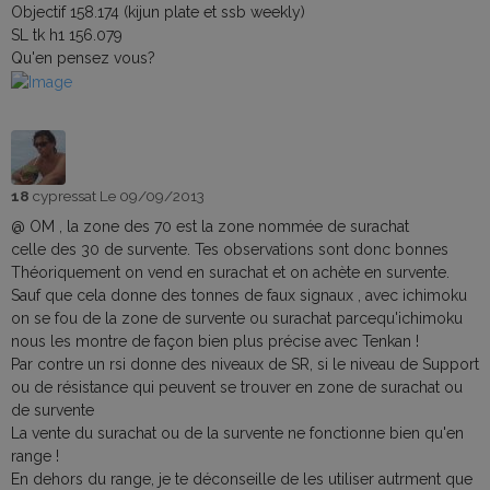
Objectif 158.174 (kijun plate et ssb weekly)
SL tk h1 156.079
Qu'en pensez vous?
18
cypressat
Le 09/09/2013
@ OM , la zone des 70 est la zone nommée de surachat
celle des 30 de survente. Tes observations sont donc bonnes
Théoriquement on vend en surachat et on achète en survente.
Sauf que cela donne des tonnes de faux signaux , avec ichimoku
on se fou de la zone de survente ou surachat parcequ'ichimoku
nous les montre de façon bien plus précise avec Tenkan !
Par contre un rsi donne des niveaux de SR, si le niveau de Support
ou de résistance qui peuvent se trouver en zone de surachat ou
de survente
La vente du surachat ou de la survente ne fonctionne bien qu'en
range !
En dehors du range, je te déconseille de les utiliser autrment que