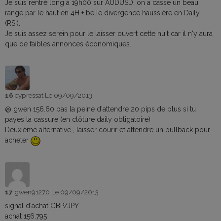
Je suis rentré long à 19h00 sur AUDUSD, on a cassé un beau
range par le haut en 4H + belle divergence haussière en Daily
(RSI).
Je suis assez serein pour le laisser ouvert cette nuit car il n'y aura
que de faibles annonces économiques.
16
cypressat
Le 09/09/2013
@ gwen 156.60 pas la peine d'attendre 20 pips de plus si tu
payes la cassure (en clôture daily obligatoire)
Deuxième alternative , laisser courir et attendre un pullback pour
acheter
17
gwen91270
Le 09/09/2013
signal d'achat GBP/JPY
achat 156.795