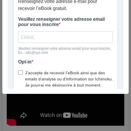
et les bases de l’analyse technique, ainsi qu’une interview pour
mieux découvrir mon approche.
Pour commencer mes deux vidéos de la semaine dernière:
Boston scientific & Microsoft : consensus analystes +
Ichimoku
, opportunités ?
Positions en perte : faut-il s’inquiéter ? (Clôture trimestrielle)