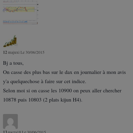
12
majuxi
Le 30/06/2015
Bj a tous,
On casse des plus bas sur le dax en journalier à mon avis
y'a quelquechose à faire sur cet indice.
Selon moi si on casse les 10900 on peux aller chercher
10878 puis 10803 (2 plats kijun H4).
13
nacra18
Le 30/06/2015