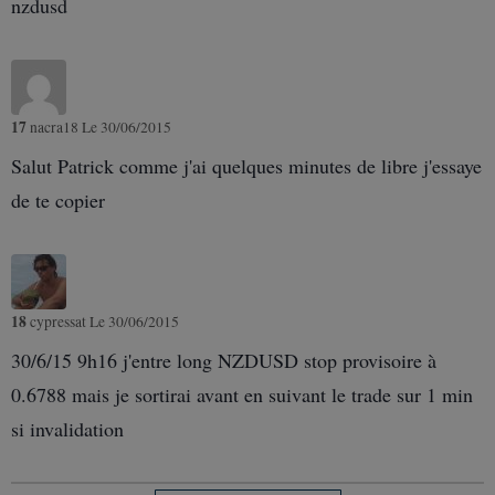
nzdusd
17
nacra18
Le 30/06/2015
Salut Patrick comme j'ai quelques minutes de libre j'essaye
de te copier
18
cypressat
Le 30/06/2015
30/6/15 9h16 j'entre long NZDUSD stop provisoire à
0.6788 mais je sortirai avant en suivant le trade sur 1 min
si invalidation