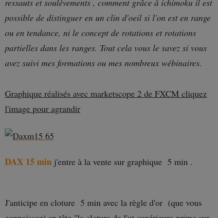
ressauts et soulèvements , comment grâce à ichimoku il est
possible de distinguer en un clin d'oeil si l'on est en range
ou en tendance, ni le concept de rotations et rotations
partielles dans les ranges. Tout cela vous le savez si vous
avez suivi mes formations ou mes nombreux wébinaires.
Graphique réalisés avec marketscope 2 de FXCM cliquez
l'image pour agrandir
DAX 15 min
j'entre à la vente sur graphique 5 min .
J'anticipe en cloture 5 min avec la règle d'or (que vous
connaissez) en tête "la cloture de l'ut supérieure prime sur