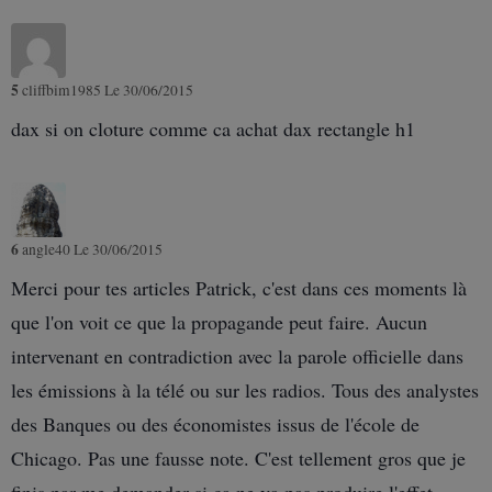
5
cliffbim1985
Le 30/06/2015
dax si on cloture comme ca achat dax rectangle h1
6
angle40
Le 30/06/2015
Merci pour tes articles Patrick, c'est dans ces moments là
que l'on voit ce que la propagande peut faire. Aucun
intervenant en contradiction avec la parole officielle dans
les émissions à la télé ou sur les radios. Tous des analystes
des Banques ou des économistes issus de l'école de
Chicago. Pas une fausse note. C'est tellement gros que je
finis par me demander si ça ne va pas produire l'effet