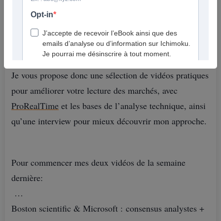
meilleure stratégie reste souvent la patience.
Plutôt que de trader dans le bruit, c’est le moment
idéal pour prendre du recul et progresser.
Je vous propose donc une sélection de vidéos pratiques
pour améliorer votre lecture des marchés, avec
ProRealTime
et les bases de l’analyse technique, ainsi
qu’une interview pour mieux découvrir mon approche.
Pour commencer mes deux vidéos de la semaine
dernière:
Boston scientific & Microsoft : consensus analystes +