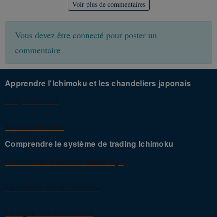
Voir plus de commentaires
Vous devez être connecté pour poster un
commentaire
Apprendre l'Ichimoku et les chandeliers japonais
Blog Ichimoku
Forum Ichimoku
Comprendre le système de trading Ichimoku
L'indicateur Ichimoku Kinko Hyo
La Tenkan Sen d'Ichimoku
La Kijun Sen d'Ichimoku