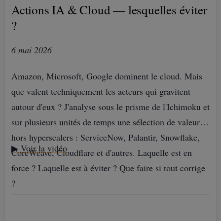
Actions IA & Cloud — lesquelles éviter
?
6 mai 2026
Amazon, Microsoft, Google dominent le cloud. Mais
que valent techniquement les acteurs qui gravitent
autour d'eux ? J'analyse sous le prisme de l'Ichimoku et
sur plusieurs unités de temps une sélection de valeurs
hors hyperscalers : ServiceNow, Palantir, Snowflake,
▶
Voir la vidéo
CoreWeave, Cloudflare et d'autres. Laquelle est en
force ? Laquelle est à éviter ? Que faire si tout corrige
?