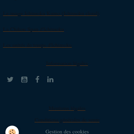
Le nuage Ichimoku Kumo (Ichimoku cloud)
La Chikou Span d'Ichimoku
Les unités de temps d'Ichimoku
Information légales
Mentions légales
Conditions générales de vente
Gestion des cookies