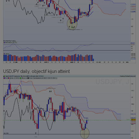
USDJPY daily, objectif kijun atteint