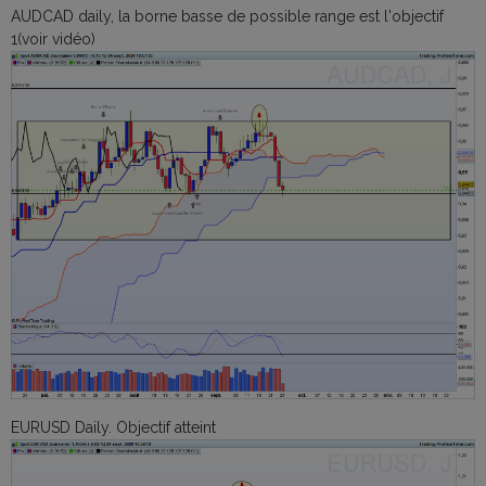
AUDCAD daily, la borne basse de possible range est l'objectif
1(voir vidéo)
EURUSD Daily. Objectif atteint