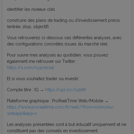
identifier les niveaux clés
construire des plans de trading ou d'investissement précis
(entrée, stop, objectif)
Vous retrouverez ci-dessous ces différentes analyses, avec
des configurations concrètes issues du marché réel.
Pour suivre mes analyses au quotidien, vous pouvez
également me retrouver sur Twitter :
https://x.com/cypressat
Et si vous souhaitez trader ou investir :
Compte titre : IG →
https://upl.inc/ry96fr
Plateforme graphique : ProRealTime Web/Mobile →
https://www.prorealtime.com/fr/web/?from=ichimoku-
webapp&app=1
Les analyses présentées sont à but éducatif uniquement et ne
constituent pas des conseils en investissement.