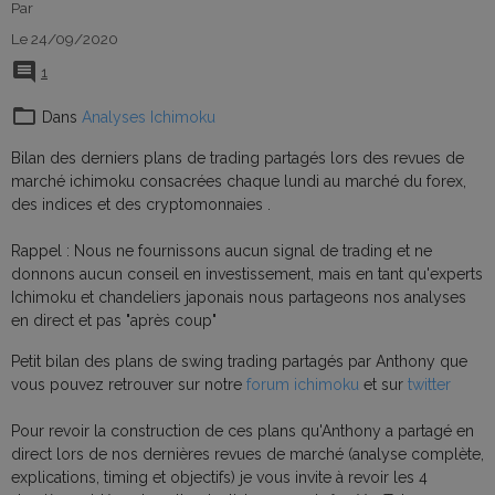
Par
Le 24/09/2020
1
Dans
Analyses Ichimoku
Bilan des derniers plans de trading partagés lors des revues de
marché ichimoku consacrées chaque lundi au marché du forex,
des indices et des cryptomonnaies .
Rappel : Nous ne fournissons aucun signal de trading et ne
donnons aucun conseil en investissement, mais en tant qu'experts
Ichimoku et chandeliers japonais nous partageons nos analyses
en direct et pas "après coup"
Petit bilan des plans de swing trading partagés par Anthony que
vous pouvez retrouver sur notre
forum ichimoku
et sur
twitter
Pour revoir la construction de ces plans qu'Anthony a partagé en
direct lors de nos dernières revues de marché (analyse complète,
explications, timing et objectifs) je vous invite à revoir les 4