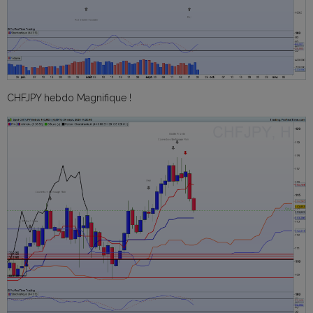
CHFJPY hebdo Magnifique !