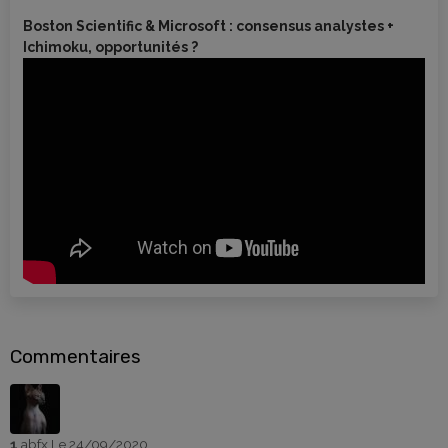
Boston Scientific & Microsoft : consensus analystes +
Ichimoku, opportunités ?
Commentaires
1
abfx
Le 24/09/2020