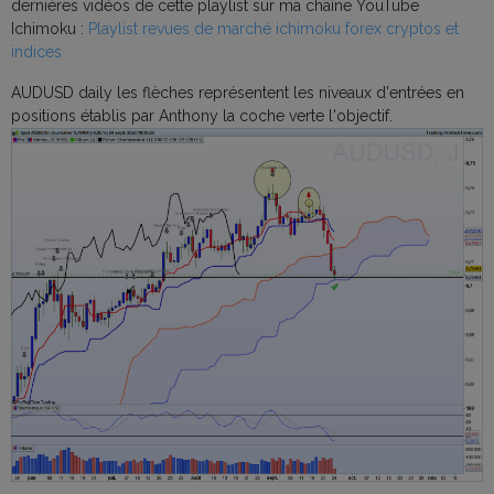
dernières vidéos de cette playlist sur ma chaîne YouTube
Ichimoku :
Playlist revues de marché ichimoku forex cryptos et
indices
AUDUSD daily les flèches représentent les niveaux d'entrées en
positions établis par Anthony la coche verte l'objectif.