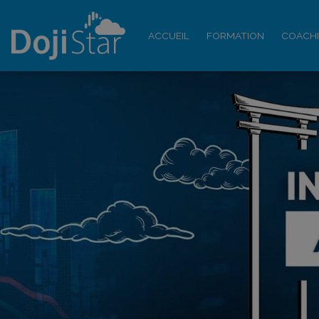
ACCUEIL
FORMATION
COACH