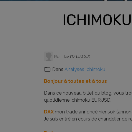
ICHIMOKU 
Par
Le 17/11/2015
Dans
Analyses Ichimoku
Bonjour à toutes et à tous
Dans ce nouveau billet du blog, vous tr
quotidienne ichimoku EURUSD.
DAX
mon trade annoncé hier soir (annon
Je suis entré en cours de chandelier de 