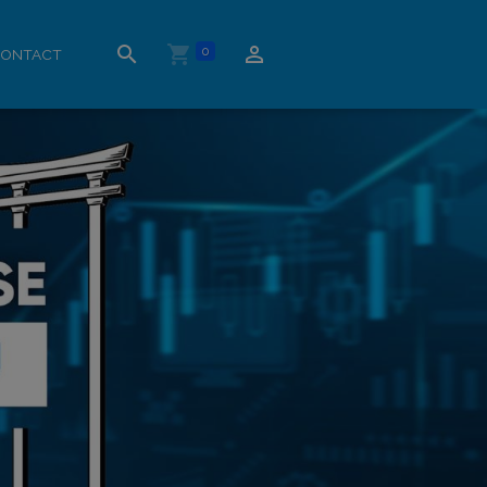
0
ONTACT