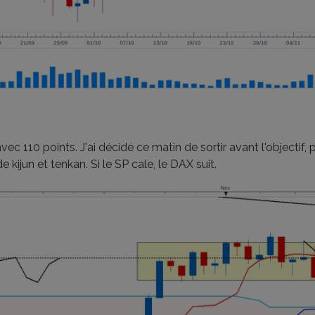
 avec 110 points. J'ai décidé ce matin de sortir avant l'objec
 de kijun et tenkan. Si le SP cale, le DAX suit.