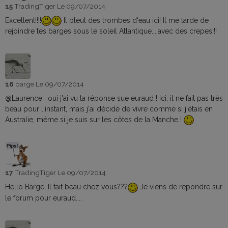
15
TradingTiger
Le 09/07/2014
Excellent!!!!
Il pleut des trombes d'eau ici! Il me tarde de
rejoindre tes barges sous le soleil Atlantique....avec des crepes!!!
16
barge
Le 09/07/2014
@Laurence : oui j'ai vu ta réponse sue euraud ! Ici, il ne fait pas très
beau pour l'instant, mais j'ai décidé de vivre comme si j'étais en
Australie, même si je suis sur les côtes de la Manche !
17
TradingTiger
Le 09/07/2014
Hello Barge, Il fait beau chez vous???
Je viens de repondre sur
le forum pour euraud....