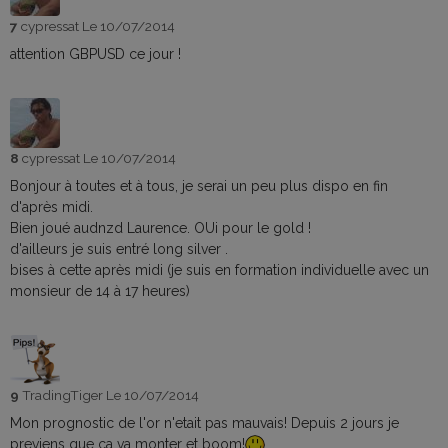
7
cypressat
Le 10/07/2014
attention GBPUSD ce jour !
8
cypressat
Le 10/07/2014
Bonjour à toutes et à tous, je serai un peu plus dispo en fin
d'après midi.
Bien joué audnzd Laurence. OUi pour le gold !
d'ailleurs je suis entré long silver .
bises à cette après midi (je suis en formation individuelle avec un
monsieur de 14 à 17 heures)
9
TradingTiger
Le 10/07/2014
Mon prognostic de l'or n'etait pas mauvais! Depuis 2 jours je
previens que ca va monter et boom!