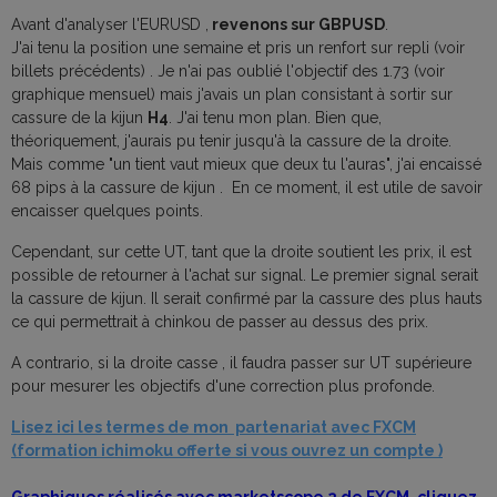
Avant d'analyser l'EURUSD ,
revenons sur GBPUSD
.
J'ai tenu la position une semaine et pris un renfort sur repli (voir
billets précédents) . Je n'ai pas oublié l'objectif des 1.73 (voir
graphique mensuel) mais j'avais un plan consistant à sortir sur
cassure de la kijun
H4
. J'ai tenu mon plan. Bien que,
théoriquement, j'aurais pu tenir jusqu'à la cassure de la droite.
Mais comme "un tient vaut mieux que deux tu l'auras", j'ai encaissé
68 pips à la cassure de kijun . En ce moment, il est utile de savoir
encaisser quelques points.
Cependant, sur cette UT, tant que la droite soutient les prix, il est
possible de retourner à l'achat sur signal. Le premier signal serait
la cassure de kijun. Il serait confirmé par la cassure des plus hauts
ce qui permettrait à chinkou de passer au dessus des prix.
A contrario, si la droite casse , il faudra passer sur UT supérieure
pour mesurer les objectifs d'une correction plus profonde.
Lisez ici les termes de mon partenariat avec FXCM
(formation ichimoku offerte si vous ouvrez un compte )