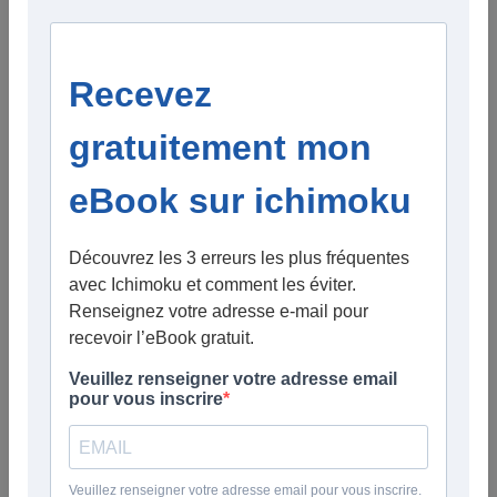
pour améliorer votre lecture des marchés, avec
ProRealTime
et les bases de l’analyse technique, ainsi qu’une interview pour
mieux découvrir mon approche.
Pour commencer mes deux vidéos de la semaine dernière:
Boston scientific & Microsoft : consensus analystes +
Ichimoku
, opportunités ?
Positions en perte : faut-il s’inquiéter ? (Clôture trimestrielle)