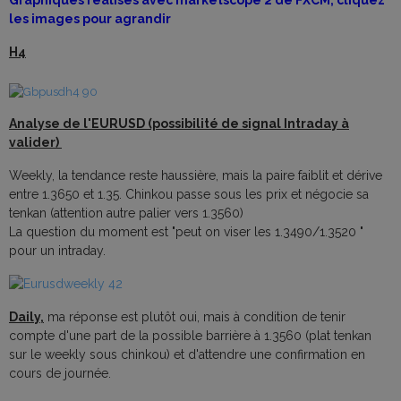
Graphiques réalisés avec marketscope 2 de FXCM, cliquez
les images pour agrandir
H4
Analyse de l'EURUSD (possibilité de signal Intraday à
valider)
Weekly, la tendance reste haussière, mais la paire faiblit et dérive
entre 1.3650 et 1.35. Chinkou passe sous les prix et négocie sa
tenkan (attention autre palier vers 1.3560)
La question du moment est "peut on viser les 1.3490/1.3520 "
pour un intraday.
Daily,
ma réponse est plutôt oui, mais à condition de tenir
compte d'une part de la possible barrière à 1.3560 (plat tenkan
sur le weekly sous chinkou) et d'attendre une confirmation en
cours de journée.