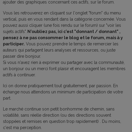
ajouter des graphiques concernant ces actifs, sur le forum.
Vous les retrouverez en cliquant sur l'onglet "forum" du menu
vertical, puis en vous rendant dans la catégorie concernée. Vous
pouvez aussi cliquer (une fois rendu sur le forum) sur "voir les
sujets actifs".
N'oubliez pas, ici c'est "donnant / donnant" ,
pensez à ne pas consommer le blog et le forum, mais à y
participer.
Vous pouvez prendre le temps de remercier les
auteurs qui partagent leurs analyses et ressources, ou juste
passer dire bonjour.
Si vous n'avez rien à exprimer ou partager avec la communauté,
un bonjour ou un merci font plaisir et encouragent les membres
actifs à continuer.
Ici on donne pratiquement tout gratuitement, par passion. En
échange nous attendons un minimum de participation de votre
part.
Le marché continue son petit bonhomme de chemin, sans
volatilité, sans réelle direction (ou des directions souvent
stoppées et remises en question trop rapidement) . Du moins,
c'est ma perception.