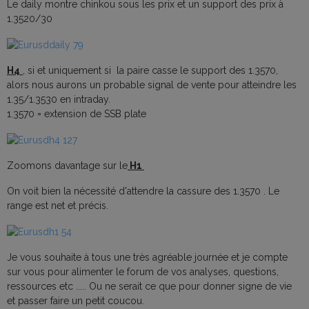
Le daily montre chinkou sous les prix et un support des prix à
1.3520/30
H4
, si et uniquement si la paire casse le support des 1.3570,
alors nous aurons un probable signal de vente pour atteindre les
1.35/1.3530 en intraday.
1.3570 = extension de SSB plate
Zoomons davantage sur le
H1
On voit bien la nécessité d'attendre la cassure des 1.3570 . Le
range est net et précis.
Je vous souhaite à tous une très agréable journée et je compte
sur vous pour alimenter le forum de vos analyses, questions,
ressources etc ..... Ou ne serait ce que pour donner signe de vie
et passer faire un petit coucou.