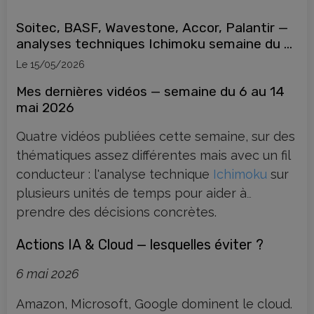
comme en 2020.
Soitec, BASF, Wavestone, Accor, Palantir —
analyses techniques Ichimoku semaine du 6
mai 2026
Le 15/05/2026
Mes dernières vidéos — semaine du 6 au 14
mai 2026
Quatre vidéos publiées cette semaine, sur des
thématiques assez différentes mais avec un fil
conducteur : l'analyse technique
Ichimoku
sur
plusieurs unités de temps pour aider à
prendre des décisions concrètes.
Actions IA & Cloud — lesquelles éviter ?
6 mai 2026
Amazon, Microsoft, Google dominent le cloud.