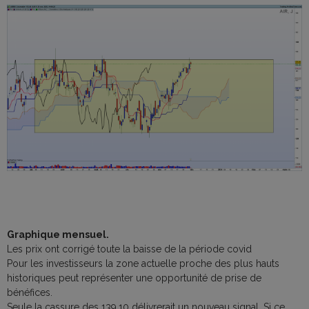
Graphique mensuel.
Les prix ont corrigé toute la baisse de la période covid
Pour les investisseurs la zone actuelle proche des plus hauts
historiques peut représenter une opportunité de prise de
bénéfices.
Seule la cassure des 139,10 délivrerait un nouveau signal. Si ce