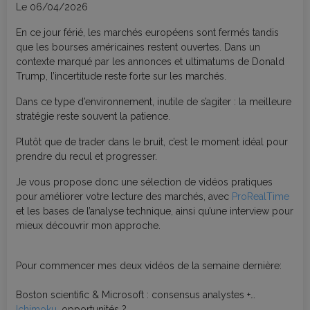
progresser en bourse
Le 06/04/2026
En ce jour férié, les marchés européens sont fermés tandis
que les bourses américaines restent ouvertes. Dans un
contexte marqué par les annonces et ultimatums de Donald
Trump, l’incertitude reste forte sur les marchés.
Dans ce type d’environnement, inutile de s’agiter : la meilleure
stratégie reste souvent la patience.
Plutôt que de trader dans le bruit, c’est le moment idéal pour
prendre du recul et progresser.
Je vous propose donc une sélection de vidéos pratiques
pour améliorer votre lecture des marchés, avec
ProRealTime
et les bases de l’analyse technique, ainsi qu’une interview pour
mieux découvrir mon approche.
Pour commencer mes deux vidéos de la semaine dernière:
Boston scientific & Microsoft : consensus analystes +
Ichimoku
, opportunités ?