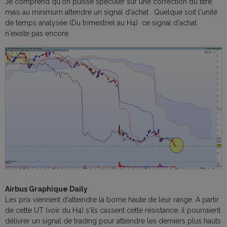
Je comprend qu'on puisse spéculer sur une correction du titre,
mais au minimum attendre un signal d'achat . Quelque soit l'unité
de temps analysée (Du trimestriel au H4) ce signal d'achat
n'existe pas encore
Airbus Graphique Daily
Les prix viennent d'atteindre la borne haute de leur range. A partir
de cette UT (voir du H4) s'ils cassent cette résistance, il pourraient
délivrer un signal de trading pour atteindre les derniers plus hauts