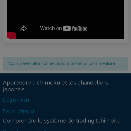
Vous devez être connecté pour poster un commentaire
Apprendre l'Ichimoku et les chandeliers
japonais
Blog Ichimoku
Forum Ichimoku
Comprendre le système de trading Ichimoku