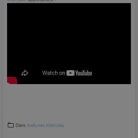
Positions en perte : faut-il s’inquiéter ? (Clôture trimestrielle)
Dans
Analyses Ichimoku