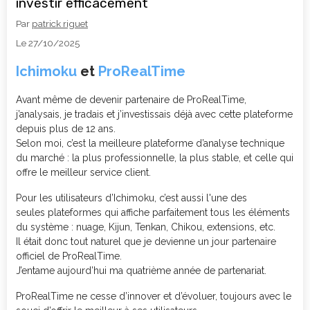
investir efficacement
Par
patrick riguet
Le 27/10/2025
Ichimoku
et
ProRealTime
Avant même de devenir partenaire de ProRealTime,
j’analysais, je tradais et j’investissais déjà avec cette plateforme
depuis plus de 12 ans.
Selon moi, c’est la meilleure plateforme d’analyse technique
du marché : la plus professionnelle, la plus stable, et celle qui
offre le meilleur service client.
Pour les utilisateurs d’Ichimoku, c’est aussi l'une des
seules plateformes qui affiche parfaitement tous les éléments
du système : nuage, Kijun, Tenkan, Chikou, extensions, etc.
Il était donc tout naturel que je devienne un jour partenaire
officiel de ProRealTime.
J’entame aujourd’hui ma quatrième année de partenariat.
ProRealTime ne cesse d’innover et d’évoluer, toujours avec le