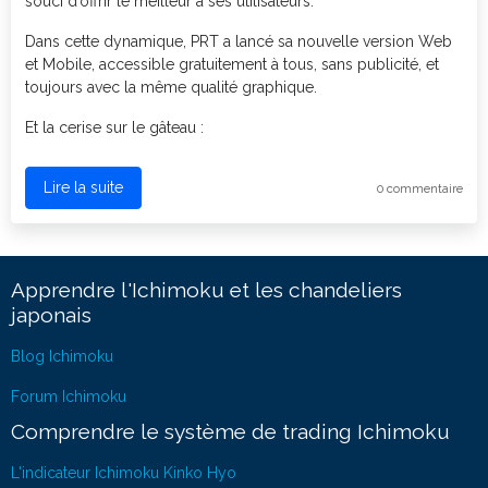
souci d’offrir le meilleur à ses utilisateurs.
Dans cette dynamique, PRT a lancé sa nouvelle version Web
et Mobile, accessible gratuitement à tous, sans publicité, et
toujours avec la même qualité graphique.
Et la cerise sur le gâteau :
Lire la suite
0 commentaire
Apprendre l'Ichimoku et les chandeliers
japonais
Blog Ichimoku
Forum Ichimoku
Comprendre le système de trading Ichimoku
L'indicateur Ichimoku Kinko Hyo