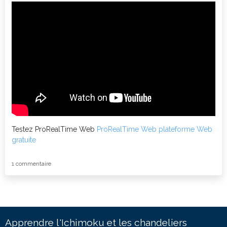
Testez ProRealTime Web
ProRealTime Web plateforme Web
gratuite
1 commentaire
Apprendre l'Ichimoku et les chandeliers