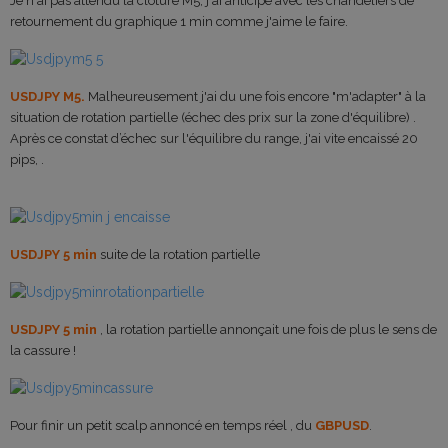
Je n'ai pas attendu la clôture M5, j'ai anticipé avec les chandeliers de
retournement du graphique 1 min comme j'aime le faire.
USDJPY M5.
Malheureusement j'ai du une fois encore "m'adapter" à la
situation de rotation partielle (échec des prix sur la zone d'équilibre) .
Après ce constat d’échec sur l'équilibre du range, j'ai vite encaissé 20
pips, .
USDJPY 5 min
suite de la rotation partielle
USDJPY 5 min
, la rotation partielle annonçait une fois de plus le sens de
la cassure !
Pour finir un petit scalp annoncé en temps réel , du
GBPUSD
.