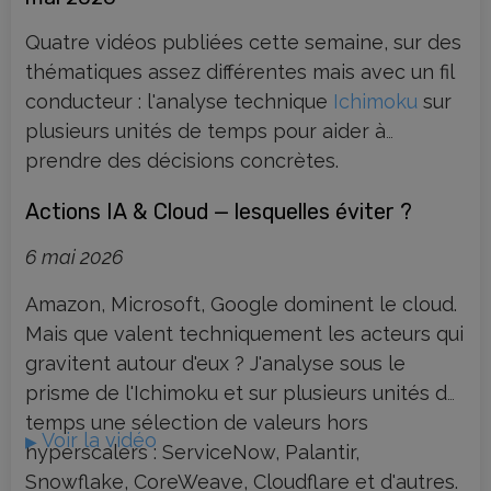
Quatre vidéos publiées cette semaine, sur des
thématiques assez différentes mais avec un fil
conducteur : l'analyse technique
Ichimoku
sur
plusieurs unités de temps pour aider à
prendre des décisions concrètes.
Actions IA & Cloud — lesquelles éviter ?
6 mai 2026
Amazon, Microsoft, Google dominent le cloud.
Mais que valent techniquement les acteurs qui
gravitent autour d'eux ? J'analyse sous le
prisme de l'Ichimoku et sur plusieurs unités de
temps une sélection de valeurs hors
Voir la vidéo
▶
hyperscalers : ServiceNow, Palantir,
Snowflake, CoreWeave, Cloudflare et d'autres.