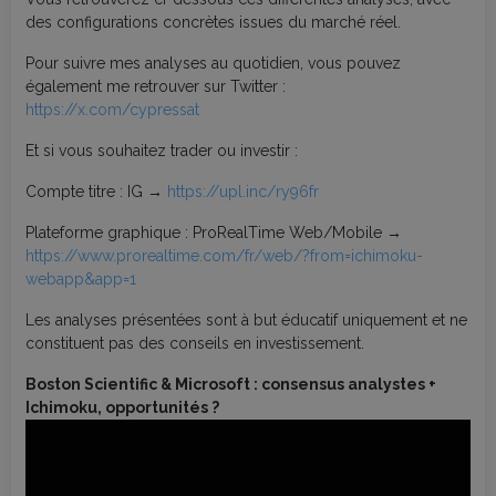
des configurations concrètes issues du marché réel.
Pour suivre mes analyses au quotidien, vous pouvez
également me retrouver sur Twitter :
https://x.com/cypressat
Et si vous souhaitez trader ou investir :
Compte titre : IG →
https://upl.inc/ry96fr
Plateforme graphique : ProRealTime Web/Mobile →
https://www.prorealtime.com/fr/web/?from=ichimoku-
webapp&app=1
Les analyses présentées sont à but éducatif uniquement et ne
constituent pas des conseils en investissement.
Boston Scientific & Microsoft : consensus analystes +
Ichimoku, opportunités ?