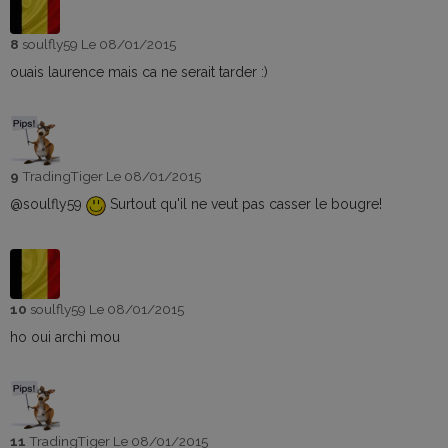
8
soulfly59
Le 08/01/2015
ouais laurence mais ca ne serait tarder :)
9
TradingTiger
Le 08/01/2015
@soulfly59
Surtout qu'il ne veut pas casser le bougre!
10
soulfly59
Le 08/01/2015
ho oui archi mou
11
TradingTiger
Le 08/01/2015