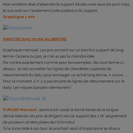
Mon ambition était d'atteindre le support (droite noire sous les prix) mais
je suis sorti sur l'avalement juste audessus du support
Graphique 1 min
ANALYSE long terme du GBPUSD
Graphique mensuel. Les prix arrivent sur un très fort support de long
terme. Cassera ou pas, je n'en ai pas la moindre idée.
Par contre exactement comme pour les exemples de court terme ci-
dessus. Je vais surveiller les lignes de chandeliers japonais de
retournement du daily pour envisager un achat long terme. A suivre .....
Pour le moment, il n' y a pas encore de lignes de retournement sur le
daily. Les risques baissiers demeurent !
EURUSD Mensuel
, après avoir cassé la borne basse de la longue
dérive latérale, les prix se dirigent vers le support des 1.18 (alignement
de plusieurs droites plates de l'ichimoku)
Si la zone cède à son tour, le prochain seuil d'importance se situe à