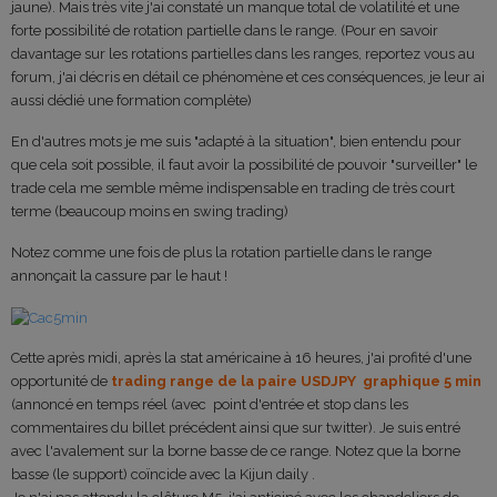
jaune). Mais très vite j'ai constaté un manque total de volatilité et une
forte possibilité de rotation partielle dans le range. (Pour en savoir
davantage sur les rotations partielles dans les ranges, reportez vous au
forum, j'ai décris en détail ce phénomène et ces conséquences, je leur ai
aussi dédié une formation complète)
En d'autres mots je me suis "adapté à la situation", bien entendu pour
que cela soit possible, il faut avoir la possibilité de pouvoir "surveiller" le
trade cela me semble même indispensable en trading de très court
terme (beaucoup moins en swing trading)
Notez comme une fois de plus la rotation partielle dans le range
annonçait la cassure par le haut !
Cette après midi, après la stat américaine à 16 heures, j'ai profité d'une
opportunité de
trading range de la paire USDJPY
graphique 5 min
(annoncé en temps réel (avec point d'entrée et stop dans les
commentaires du billet précédent ainsi que sur twitter). Je suis entré
avec l'avalement sur la borne basse de ce range. Notez que la borne
basse (le support) coïncide avec la Kijun daily .