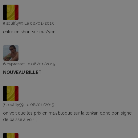
5
soulfly59
Le 08/01/2015
entré en short sur eur/yen
6
cypressat
Le 08/01/2015
NOUVEAU BILLET
7
soulfly59
Le 08/01/2015
on voit que les prix en m15 bloque sur la tenkan donc bon signe
de baisse à voir :)