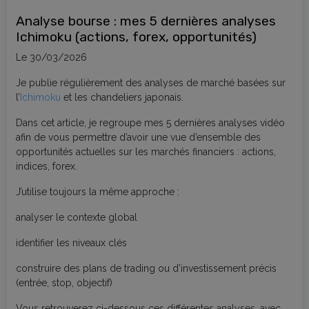
Analyse bourse : mes 5 dernières analyses
Ichimoku (actions, forex, opportunités)
Le 30/03/2026
Je publie régulièrement des analyses de marché basées sur
l’
Ichimoku
et les chandeliers japonais.
Dans cet article, je regroupe mes 5 dernières analyses vidéo
afin de vous permettre d’avoir une vue d’ensemble des
opportunités actuelles sur les marchés financiers : actions,
indices, forex.
J’utilise toujours la même approche :
analyser le contexte global
identifier les niveaux clés
construire des plans de trading ou d'investissement précis
(entrée, stop, objectif)
Vous retrouverez ci-dessous ces différentes analyses, avec