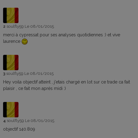
2
soulfly59
Le 08/01/2015
merci à cypressat pour ses analyses quotidiennes :) et vive
laurence
3
soulfly59
Le 08/01/2015
Hey voila objectif atteint , j'etais chargé en lot sur ce trade ca fait
plaisir , ce fait mon aprés midi :)
4
soulfly59
Le 08/01/2015
objectif 140.809