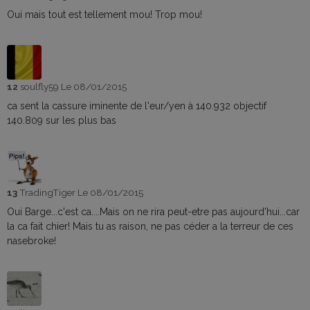
Oui mais tout est tellement mou! Trop mou!
12
soulfly59
Le 08/01/2015
ca sent la cassure iminente de l'eur/yen à 140.932 objectif
140.809 sur les plus bas
13
TradingTiger
Le 08/01/2015
Oui Barge...c'est ca....Mais on ne rira peut-etre pas aujourd'hui...car
la ca fait chier! Mais tu as raison, ne pas céder a la terreur de ces
nasebroke!