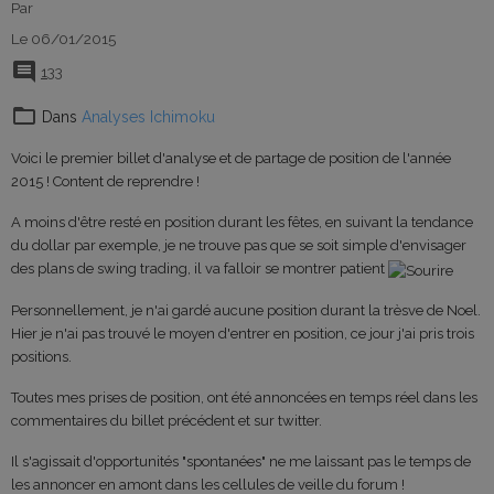
Par
Le 06/01/2015
133
Dans
Analyses Ichimoku
Voici le premier billet d'analyse et de partage de position de l'année
2015 ! Content de reprendre !
A moins d'être resté en position durant les fêtes, en suivant la tendance
du dollar par exemple, je ne trouve pas que se soit simple d'envisager
des plans de swing trading, il va falloir se montrer patient
Personnellement, je n'ai gardé aucune position durant la trèsve de Noel.
Hier je n'ai pas trouvé le moyen d'entrer en position, ce jour j'ai pris trois
positions.
Toutes mes prises de position, ont été annoncées en temps réel dans les
commentaires du billet précédent et sur twitter.
Il s'agissait d'opportunités "spontanées" ne me laissant pas le temps de
les annoncer en amont dans les cellules de veille du forum !