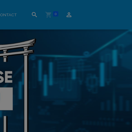
0
ONTACT