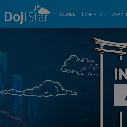
ACCUEIL
FORMATION
COACH