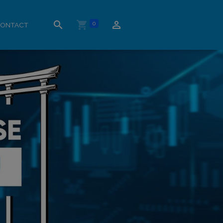
0
ONTACT