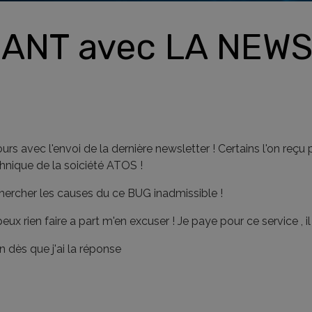
ANT avec LA NEW
 avec l'envoi de la dernière newsletter ! Certains l'on reçu pl
chnique de la soiciété ATOS !
chercher les causes du ce BUG inadmissible !
x rien faire a part m'en excuser ! Je paye pour ce service , il b
on dès que j'ai la réponse