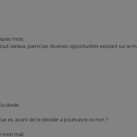
lques mois,
out sérieux, parmi les diverses opportunités existant sur le m
la durée,
 par ex, avant de te décider à poursuivre ou non ?
ur mon mail