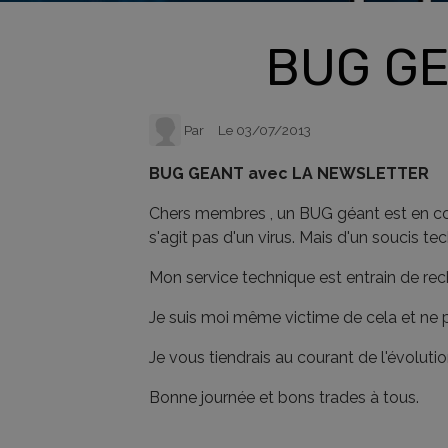
BUG GE
Par
Le 03/07/2013
BUG GEANT avec LA NEWSLETTER
Chers membres , un BUG géant est en cours
s'agit pas d'un virus. Mais d'un soucis te
Mon service technique est entrain de re
Je suis moi même victime de cela et ne peu
Je vous tiendrais au courant de l'évoluti
Bonne journée et bons trades à tous.