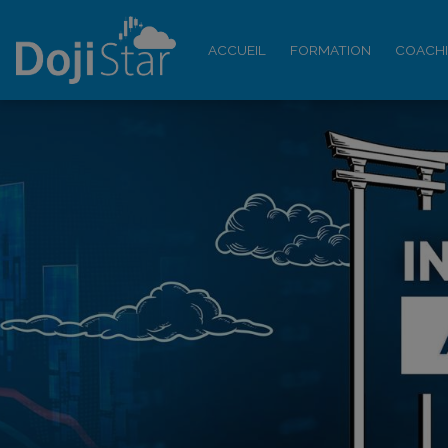
ACCUEIL
FORMATION
COACH