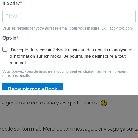
 et les mises a jours d'un site de qualité comme celui-ci de
t, si le site reste de qualité je préfère payer pour rester mem
site par démotivation suite au manque d'implication des abon
dapter les conditions d'abonnement si besoin, mais continuo
 analyses !
la generosite de tes analyses quotidiennes !
ié collé sur ton mail. Merci de ton message. J'envisage ça sur l