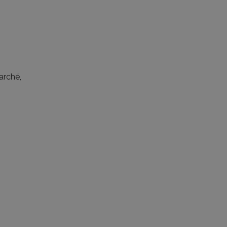
arché,