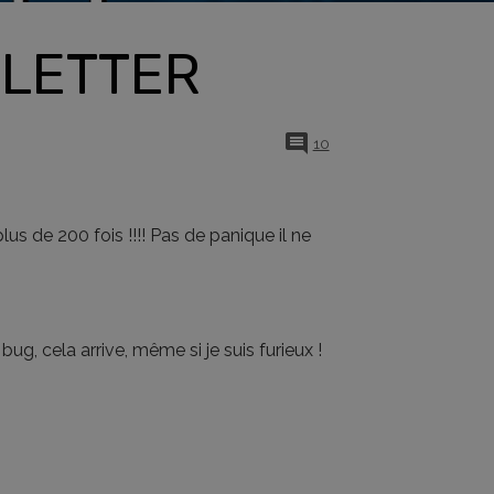
SLETTER
10
us de 200 fois !!!! Pas de panique il ne
ug, cela arrive, même si je suis furieux !