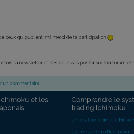
de ceux qui publient, mil merci de ta participation
x fois ta newsletter et désolé je vais poster sur ton forum et s
er un commentaire
Ichimoku et les
Comprendre le sys
japonais
trading Ichimoku
L'indicateur Ichimoku Kinko
La Tenkan Sen d'Ichimoku