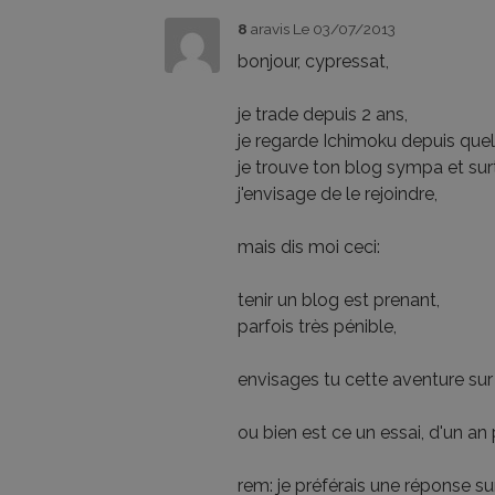
8
aravis
Le 03/07/2013
bonjour, cypressat,
je trade depuis 2 ans,
je regarde Ichimoku depuis que
je trouve ton blog sympa et surt
j'envisage de le rejoindre,
mais dis moi ceci:
tenir un blog est prenant,
parfois très pénible,
envisages tu cette aventure sur 
ou bien est ce un essai, d'un an
rem: je préférais une réponse s